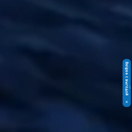
Belgee с выгодой