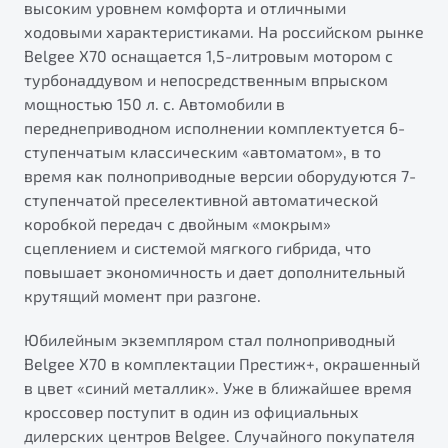
высоким уровнем комфорта и отличными
ходовыми характеристиками. На российском рынке
Belgee X70 оснащается 1,5-литровым мотором с
турбонаддувом и непосредственным впрыском
мощностью 150 л. с. Автомобили в
переднеприводном исполнении комплектуется 6-
ступенчатым классическим «автоматом», в то
время как полноприводные версии оборудуются 7-
ступенчатой преселективной автоматической
коробкой передач с двойным «мокрым»
сцеплением и системой мягкого гибрида, что
повышает экономичность и дает дополнительный
крутящий момент при разгоне.
Юбилейным экземпляром стал полноприводный
Belgee X70 в комплектации Престиж+, окрашенный
в цвет «синий металлик». Уже в ближайшее время
кроссовер поступит в один из официальных
дилерских центров Belgee. Случайного покупателя